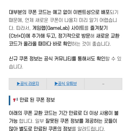
대부분의 쿠폰 코드는 예고 없이 이벤트성으로 배포
되기
때문에, 언제 새로운 쿠폰이 나올지 미리 알기 어렵습니
다. 따라서,
게임랩(GameLab) 사이트
를
즐겨찾기
(Ctrl+D)에 추가해 두고, 정기적으로 방문
해
새로운 교환
코드가 올라올 때마다 바로 확인
하는 것이 좋습니다.
신규 쿠폰 정보는 공식 커뮤니티를 통해서도 확인
할 수 있
습니다.
▶
공식 라운지
▶공식 유튜브
–
만료 된 쿠폰 정보
아래의 쿠폰 교환 코드는 기간 만료로 더 이상 사용이 불
가능
합니다. 일부
잘못된 쿠폰 정보를 제공하는 곳들이
많아 별도로 만료된 쿠폰의 정보
를 알려드립니다.