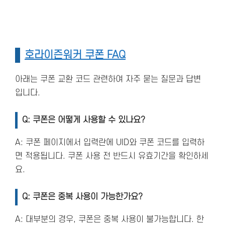
호라이즌워커 쿠폰 FAQ
아래는 쿠폰 교환 코드 관련하여 자주 묻는 질문과 답변
입니다.
Q: 쿠폰은 어떻게 사용할 수 있나요?
A: 쿠폰 페이지에서 입력란에 UID와 쿠폰 코드를 입력하
면 적용됩니다. 쿠폰 사용 전 반드시 유효기간을 확인하세
요.
Q: 쿠폰은 중복 사용이 가능한가요?
A: 대부분의 경우, 쿠폰은 중복 사용이 불가능합니다. 한