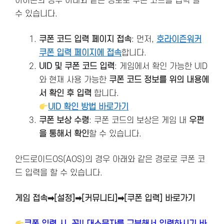
아이폰의 경우 아래와 같은 경로로 쿠폰 코드를 입력 할
수 있습니다.
쿠폰 코드 입력 페이지 접속
: 먼저,
호라이즌워커
쿠폰 입력 페이지에 접속
합니다.
UID 및 쿠폰 코드 입력
: 게임에서 확인 가능한 UID
와 현재 사용 가능한
쿠폰 코드 정보를 위의 내용에
서 확인 후 입력
합니다.
UID 확인 방법 바로가기
쿠폰 보상 수령
: 쿠폰 코드의 보상은 게임 내
우편
을 통해서 확인
할 수 있습니다.
안드로이드OS(AOS)의 경우 아래와 같은 경로로 쿠폰 코
드 입력을 할 수 있습니다.
게임 접속➡[설정]➡[커뮤니티]➡[쿠폰 입력] 바로가기