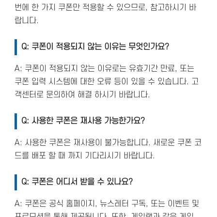
번에 한 가지 쿠폰만 적용할 수 있으므로, 참고하시기 바
랍니다.
Q: 쿠폰이 적용되지 않는 이유는 무엇인가요?
A: 쿠폰이 적용되지 않는 이유로는 유효기간 만료, 또는
쿠폰 입력 시스템에 대한 오류 등이 있을 수 있습니다. 고
객센터로 문의하여 해결 하시기 바랍니다.
Q: 사용한 쿠폰은 재사용 가능한가요?
A: 사용한 쿠폰은 재사용이 불가능합니다. 새로운 쿠폰 코
드를 배포 할 때 까지 기다리시기 바랍니다.
Q: 쿠폰은 어디서 받을 수 있나요?
A: 쿠폰은 공식 홈페이지, 뉴스레터 구독, 또는 이벤트 및