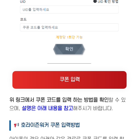
쿠폰 입력
위 링크에서 쿠폰 코드를 입력 하는 방법을 확인
할 수 있
으며,
설명은 아래 내용을 참고
해주시기 바랍니다.
호라이즌워커 쿠폰 입력방법