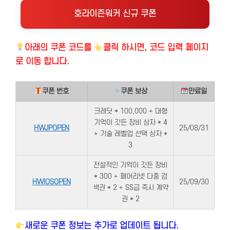
호라이즌워커 신규 쿠폰
아래의
쿠폰 코드를
클릭 하시면, 코드 입력 페이지
로 이동 합니다.
쿠폰 번호
쿠폰 보상
만료일
크레딧 * 100,000 + 대형
기억이 깃든 장비 상자 * 4
HWJPOPEN
25/08/31
+ 기술 레벨업 선택 상자 *
3
전설적인 기억이 깃든 장비
* 300 + 페어리넷 다중 검
HWIOSOPEN
25/09/30
색권 * 2 + SS급 즉시 계약
권 * 2
새로운 쿠폰 정보는 추가로 업데이트 됩니다.