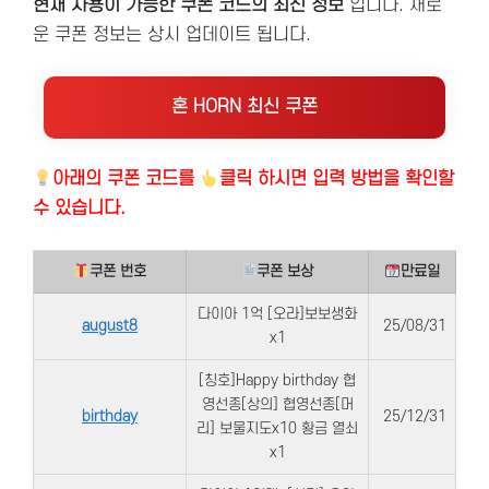
현재 사용이 가능한 쿠폰 코드의 최신 정보
입니다. 새로
운 쿠폰 정보는 상시 업데이트 됩니다.
혼 HORN 최신 쿠폰
아래의
쿠폰 코드를
클릭 하시면 입력 방법을 확인할
수 있습니다.
쿠폰 번호
쿠폰 보상
만료일
다이아 1억 [오라]보보생화
august8
25/08/31
x1
[칭호]Happy birthday 협
영선종[상의] 협영선종[머
birthday
25/12/31
리] 보물지도x10 황금 열쇠
x1