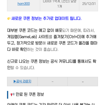
다이아 1억개, [선진] 요양
horn300
25/12/31
1개
새로운 쿠폰 정보는 추가로 업데이트 됩니다.
대부분 쿠폰 코드는 예고 없이 배포
되기 때문에, 따라서,
게임랩(GameLab) 사이트
를
즐겨찾기(Ctrl+D)에 추가해
두고, 정기적으로 방문
해
새로운 쿠폰 코드가 올라올 때마
다 바로 확인
하는 것이 좋습니다.
신규로 나오는 쿠폰 정보는 공식 커뮤니티를 통해서도 확
인
할 수 있습니다.
▶
공식 라운지
–
–
만료 된 쿠폰 정보