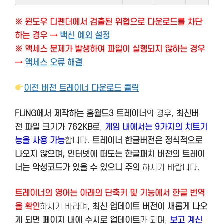
※ 윈도우 디펜더에서 검출된 위협으로 다운로드를 차단
하는 경우 →
백신 예외 설정
※ 액세스 문제가 발생하여 파일이 실행되지 않하는 경우
→
액세스 오류 해결
이전 버전 트레이너 다운로드 클릭
FLiNG에서 제작하는 홈월드3 트레이너
의 경우,
최신버
전
파일 크기가 762KB
로,
게임 내에서는 9가지의 치트기
능을 사용 가능
합니다.
트레이너 한글버전은 정식적으로
나오지 않으며, 인터넷에 떠도는 한글패치 버전의 트레이
너는 악성코드가 있을 수 있으니 주의
하시기 바랍니다.
트레이너의 영어는 아래의 단축키 및 기능에서 한글 번역
을 확인
하시기 바라며,
최신 업데이트 버전이 새롭게 나오
게 되면 페이지 내에 수시로 업데이트
가 되며,
보고 계신