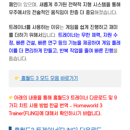
페인
이 있으며,
새롭게 추가된 전략적 지형 시스템을 통해
우주에서의 전술적인 움직임이 한층 더 중요
해졌습니다.
트레이너를 사용하는 이유
는
게임을 쉽게 진행하고 재미
를 더하기 위해서
입니다.
트레이너는 무한 체력, 자원 수
정, 빠른 건설, 빠른 연구 등의 기능을 제공하여 게임 플레
이를 더 편리하게 만들고, 반복 작업을 줄여 빠른 진행
을
돕습니다.
 홈월드 3 모드 모음 바로가기
아래의 내용을 통해 홈월드3 트레이너 다운로드 및 9
가지 치트 사용 방법 한글 번역 – Homeworld 3
Trainer(FLiNG)에 대해서 확인하시기 바랍니다.