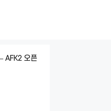
 AFK2 오픈