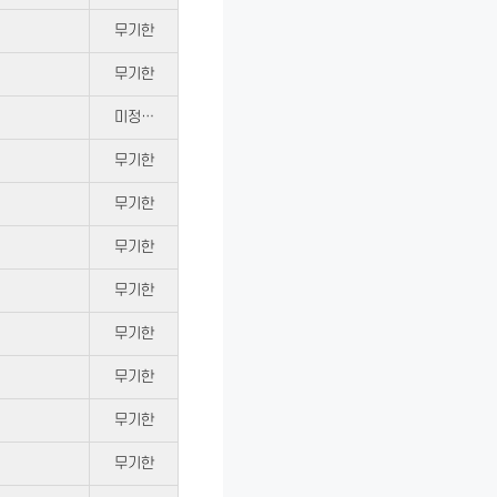
무기한
무기한
미정…
무기한
무기한
무기한
무기한
무기한
무기한
무기한
무기한