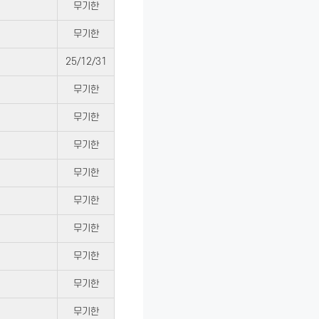
무기한
무기한
25/12/31
무기한
무기한
무기한
무기한
무기한
무기한
무기한
무기한
무기한