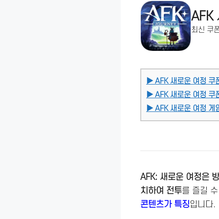
AFK
최신 쿠
▶ AFK 새로운 여정 
▶ AFK 새로운 여정 
▶ AFK 새로운 여정 게
AFK: 새로운 여정은 
치하여 전투
를 즐길 
콘텐츠가 특징
입니다.