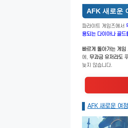
AFK 새로운
파라이트 게임즈에서
용되는 다이아나 골드
빠르게 돌아가는 게임
에,
무과금 유저라도 
늦지 않습니다.
AFK 새로운 여