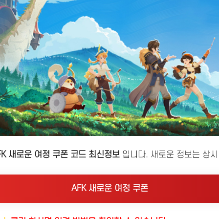
FK 새로운 여정 쿠폰 코드 최신정보
입니다. 새로운 정보는 상시
AFK 새로운 여정 쿠폰