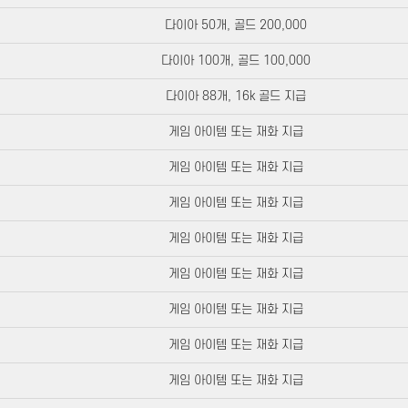
다이아 50개, 골드 200,000
다이아 100개, 골드 100,000
다이아 88개, 16k 골드 지급
게임 아이템 또는 재화 지급
게임 아이템 또는 재화 지급
게임 아이템 또는 재화 지급
게임 아이템 또는 재화 지급
게임 아이템 또는 재화 지급
게임 아이템 또는 재화 지급
게임 아이템 또는 재화 지급
게임 아이템 또는 재화 지급