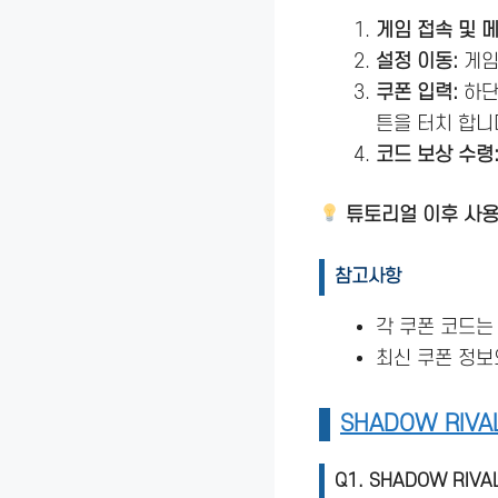
게임 접속 및 메
설정 이동:
게임
쿠폰 입력:
하단
튼을 터치 합니
코드 보상 수령
튜토리얼 이후 사용
참고사항
각 쿠폰 코드는
최신 쿠폰 정보
SHADOW RIV
Q1. SHADOW RI