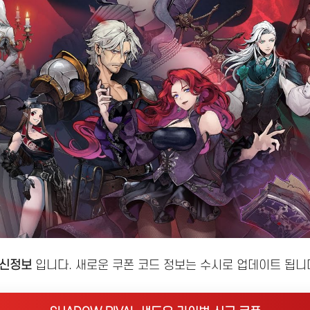
최신정보
입니다. 새로운 쿠폰 코드 정보는 수시로 업데이트 됩니