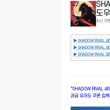
SHA
도우
최신 쿠폰
▶ SHADOW RIVAL
▶ SHADOW RIVAL
▶ SHADOW RIVAL 
“SHADOW RIVAL
과금 유저도 쿠폰 입력