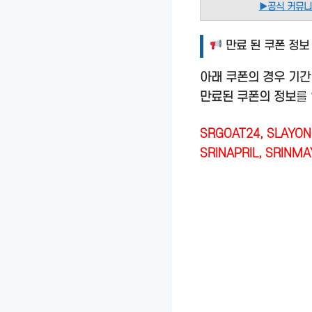
▶
공식 커뮤
만료 된 쿠폰 정보
아래 쿠폰의 경우 기간
만료된 쿠폰의 정보
를
SRGOAT24, SLAYON
SRINAPRIL, SRINMA