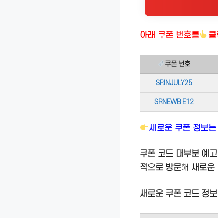
아래 쿠폰 번호
를
클
쿠폰 번호
SRINJULY25
SRNEWBIE12
새로운 쿠폰 정보는
쿠폰 코드 대부분 예고
적으로 방문
해
새로운 
새로운 쿠폰 코드 정