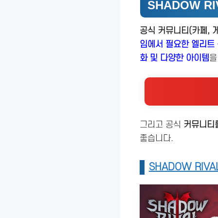
SHADOW R
공식 커뮤니티(카페, 
임에서 필요한 엘리트 뽑
화 및 다양한 아이템
을
그리고 공식
커뮤니티를
좋습니다.
SHADOW RIV