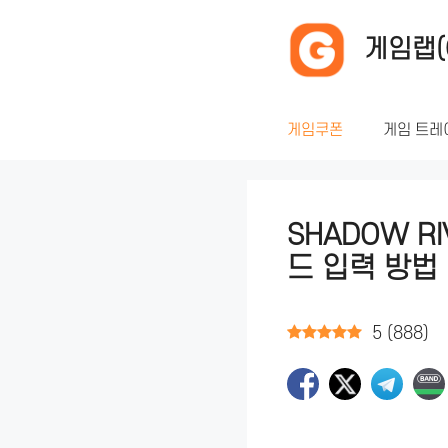
컨
텐
게임랩(
츠
로
건
게임쿠폰
게임 트레
너
뛰
기
SHADOW R
드 입력 방법
5
(
888
)