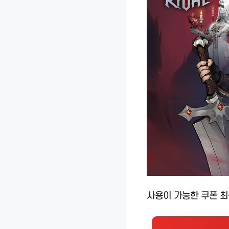
사용이 가능한 쿠폰 