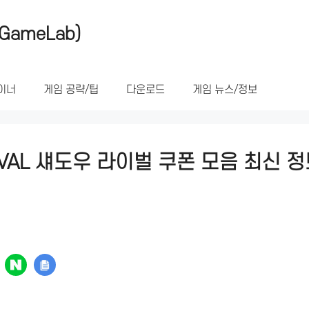
GameLab)
이너
게임 공략/팁
다운로드
게임 뉴스/정보
IVAL 섀도우 라이벌 쿠폰 모음 최신 