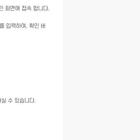
메인 화면에 접속 합니다.
를 입력하여, 확인 버
실 수 있습니다.