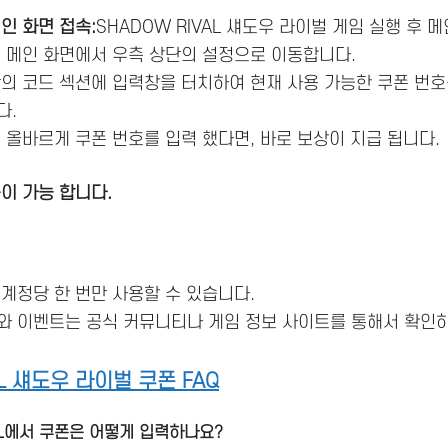
인 화면 접속:
SHADOW RIVAL 섀도우 라이벌 게임 실행 후 
 메인 화면에서 우측 상단의 설정으로 이동합니다.
의 코드 섹션에 입력창을 터치하여 현재 사용 가능한 쿠폰 번호
다.
:
올바르게 쿠폰 번호를 입력 했다면, 바로 보상이 지급 됩니다.
이 가능 합니다.
 계정당 한 번만 사용할 수 있습니다.
와 이벤트는 공식 커뮤니티나 게임 정보 사이트를 통해서 확인하
AL 섀도우 라이벌 쿠폰 FAQ
VAL에서 쿠폰은 어떻게 입력하나요?