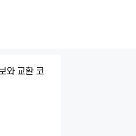
정보와 교환 코