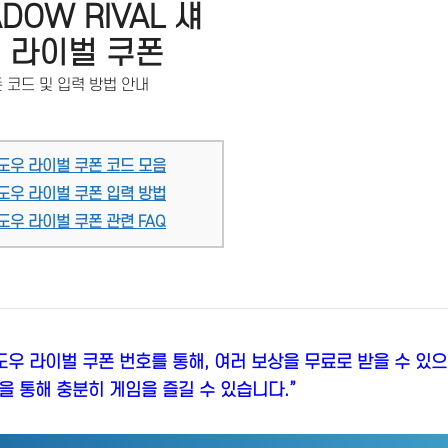
DOW RIVAL 섀
 라이벌 쿠폰
 코드 및 입력 방법 안내
 섀도우 라이벌 쿠폰 코드 모음
 섀도우 라이벌 쿠폰 입력 방법
섀도우 라이벌 쿠폰 관련 FAQ
 섀도우 라이벌 쿠폰 번호를 통해, 여러 보상을 무료로 받을 수 있으
을 통해 충분히 게임을 즐길 수 있습니다.”