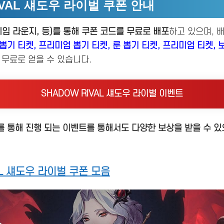
IVAL 섀도우 라이벌 쿠폰 안내
게임 라운지, 등)를 통해 쿠폰 코드를 무료로 배포
하고 있으며, 
기 티켓, 프리미엄 뽑기 티켓, 룬 뽑기 티켓, 프리미엄 티켓, 보
 무료로 얻을 수 있습니다.
SHADOW RIVAL 섀도우 라이벌 이벤트
 통해 진행 되는 이벤트를 통해서도 다양한 보상을 받을 수 있
AL 섀도우 라이벌 쿠폰 모음