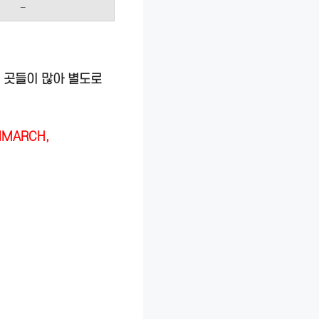
–
 곳들이 많아 별도로
NMARCH,