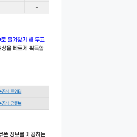
–
+D로 즐겨찾기 해 두고
보상을 빠르게 획득
할
▶공식 트위터
▶
공식 유튜브
쿠폰 정보를 제공하는