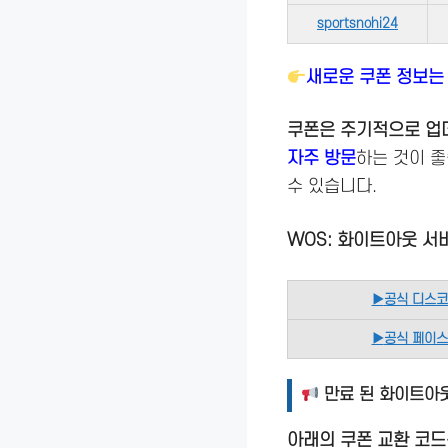
sportsnohi24
새로운 쿠폰 정보는
쿠폰은 주기적으로 업
자주 방문
하는 것이 좋
수 있습니다.
WOS: 화이트아웃 서
▶
공식 디스
▶
공식 페이
만료 된 화이트아웃
아래의 쿠폰 교환 코드