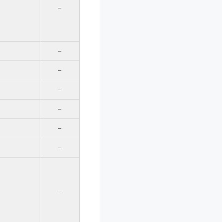
–
–
–
–
–
–
–
–