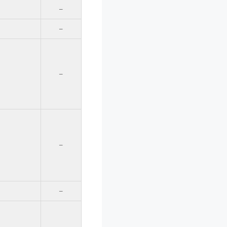
–
–
–
–
–