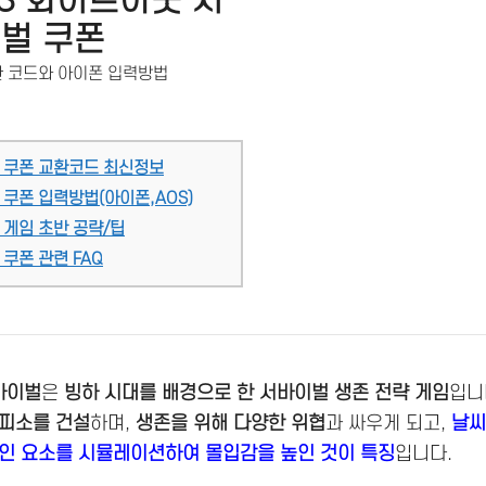
S 화이트아웃 서
벌 쿠폰
환 코드와 아이폰 입력방법
 쿠폰 교환코드 최신정보
쿠폰 입력방법(아이폰,AOS)
 게임 초반 공략/팁
쿠폰 관련 FAQ
바이벌
은
빙하 시대를 배경으로 한 서바이벌 생존 전략 게임
입니
대피소를 건설
하며,
생존을 위해 다양한 위협
과 싸우게 되고,
날씨
적인 요소를 시뮬레이션하여 몰입감을 높인 것이 특징
입니다​.