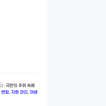
다.
극한의 추위 속에
 변화, 자원 관리, 야생