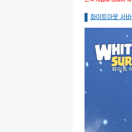
화이트아웃 서바