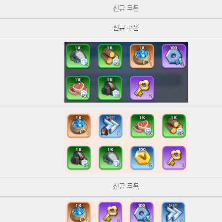
신규 쿠폰
신규 쿠폰
신규 쿠폰