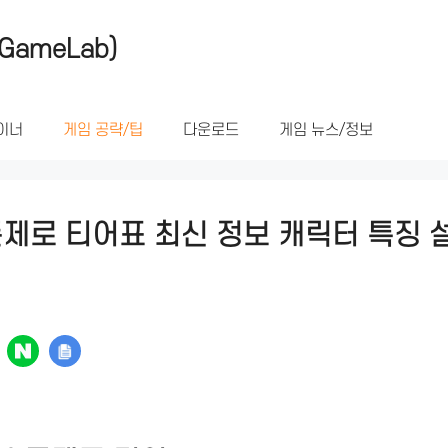
GameLab)
이너
게임 공략/팁
다운로드
게임 뉴스/정보
존제로 티어표 최신 정보 캐릭터 특징 