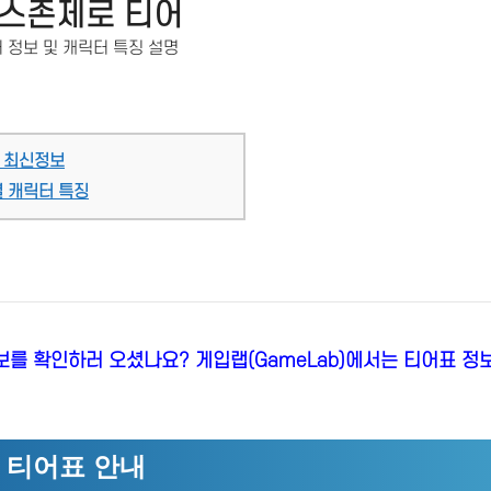
스존제로 티어
 정보 및 캐릭터 특징 설명
 최신정보
별 캐릭터 특징
를 확인하러 오셨나요? 게입랩(GameLab)에서는 티어표 정
 티어표 안내