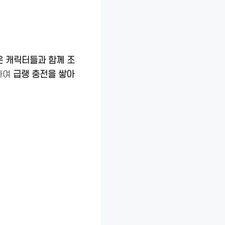
 캐릭터들과 함께 조
하여
급랭 충전을 쌓아