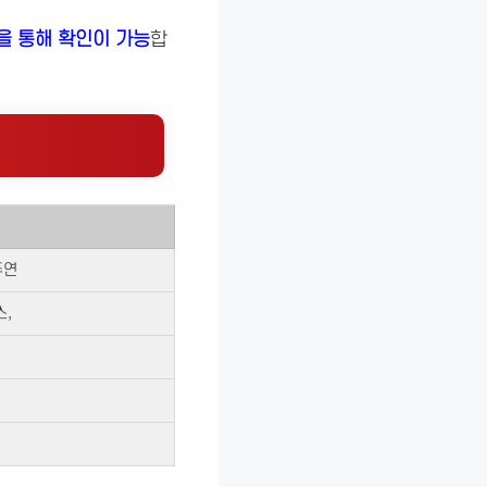
을 통해 확인이 가능
합
주연
스,