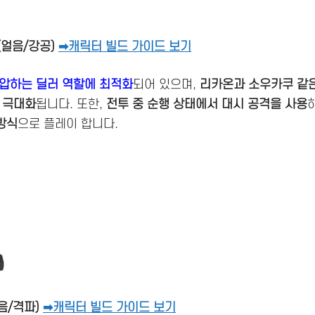
e (얼음/강공)
➡캐릭터 빌드 가이드 보기
압하는 딜러 역할에 최적화
되어 있으며,
리카온과 소우카쿠 같은
 극대화
됩니다. 또한,
전투 중 순행 상태에서 대시 공격을 사용
방식
으로 플레이 합니다.
얼음/격파)
➡캐릭터 빌드 가이드 보기