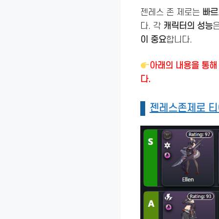
젠레스 존 제로는
빠르
다. 각
캐릭터의 성능
이 중요
합니다.
아래의 내용을 통해
다.
젠레스존제로 티