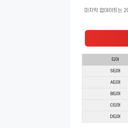
마지막 업데이트는 2
티어
S티어
A티어
B티어
C티어
D티어