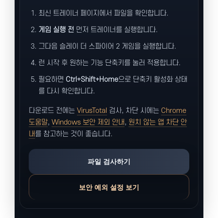
최신 트레이너 페이지에서 파일을 확인합니다.
게임 실행 전
먼저 트레이너를 실행합니다.
그다음 슬레이 더 스파이어 2 게임을 실행합니다.
런 시작 후 원하는 기능 단축키를 눌러 적용합니다.
필요하면
Ctrl+Shift+Home
으로 단축키 활성화 상태
를 다시 확인합니다.
다운로드 전에는
VirusTotal
검사, 차단 시에는
Chrome
도움말
,
Windows 보안 제외 안내
,
원치 않는 앱 차단 안
내
를 참고하는 것이 좋습니다.
파일 검사하기
보안 예외 설정 보기