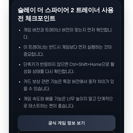
슬레이 더 스파이어 2 트레이너 사용
전 체크포인트
게임 버전과 트레이너 버전이 맞는지 먼저 확인합니
다.
이 트레이너는 반드시 게임보다 먼저 실행하는 것이
중요합니다.
단축키가 반응하지 않으면 Ctrl+Shift+Home으로 활
성화 상태를 다시 확인합니다.
카드 보상 관련 기능은 특정 버전에서 동작 차이가 있
을 수 있습니다.
게임 속도와 배율 기능은 너무 높이지 말고 단계적으
로 테스트하는 편이 좋습니다.
공식 게임 정보 보기