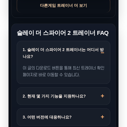
다른게임 트레이너 더 보기
슬레이 더 스파이어 2 트레이너 FAQ
1. 슬레이 더 스파이어 2 트레이너는 어디서 받
나요?
이 글의 다운로드 버튼을 통해 최신 트레이너 확인
페이지로 바로 이동할 수 있습니다.
2. 현재 몇 가지 기능을 지원하나요?
3. 어떤 버전에 대응하나요?