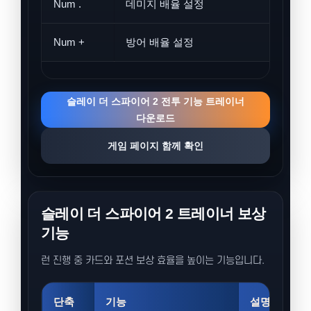
Num .
데미지 배율 설정
공격 
Num +
방어 배율 설정
방어 
슬레이 더 스파이어 2 전투 기능 트레이너
다운로드
게임 페이지 함께 확인
슬레이 더 스파이어 2 트레이너 보상
기능
런 진행 중 카드와 포션 보상 효율을 높이는 기능입니다.
단축
기능
설명