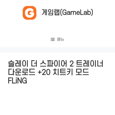
컨
텐
게임랩(GameLab)
츠
로
건
너
메뉴
뛰
기
슬레이 더 스파이어 2 트레이너
다운로드 +20 치트키 모드
FLiNG