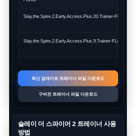
Slay.the.Spire.2.Early.Access.Plus.20.Trainer-FLiNG
Slay.the.Spire.2.Early.Access.Plus.9.Trainer-FLiNG
최신 업데이트 트레이너 파일 다운로드
구버전 트레이너 파일 다운로드
슬레이 더 스파이어 2 트레이너 사용
방법