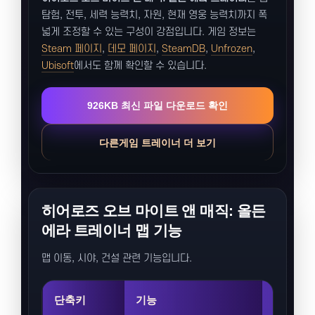
탐험, 전투, 세력 능력치, 자원, 현재 영웅 능력치까지 폭
넓게 조정할 수 있는 구성이 강점입니다. 게임 정보는
Steam 페이지
,
데모 페이지
,
SteamDB
,
Unfrozen
,
Ubisoft
에서도 함께 확인할 수 있습니다.
926KB 최신 파일 다운로드 확인
다른게임 트레이너 더 보기
히어로즈 오브 마이트 앤 매직: 올든
에라 트레이너 맵 기능
맵 이동, 시야, 건설 관련 기능입니다.
단축키
기능
설명