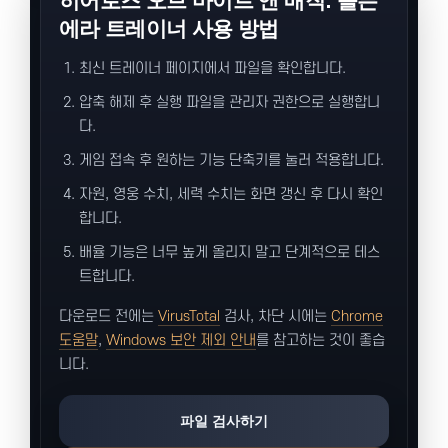
히어로즈 오브 마이트 앤 매직: 올든
에라 트레이너 사용 방법
최신 트레이너 페이지에서 파일을 확인합니다.
압축 해제 후 실행 파일을 관리자 권한으로 실행합니
다.
게임 접속 후 원하는 기능 단축키를 눌러 적용합니다.
자원, 영웅 수치, 세력 수치는 화면 갱신 후 다시 확인
합니다.
배율 기능은 너무 높게 올리지 말고 단계적으로 테스
트합니다.
다운로드 전에는
VirusTotal
검사, 차단 시에는
Chrome
도움말
,
Windows 보안 제외 안내
를 참고하는 것이 좋습
니다.
파일 검사하기