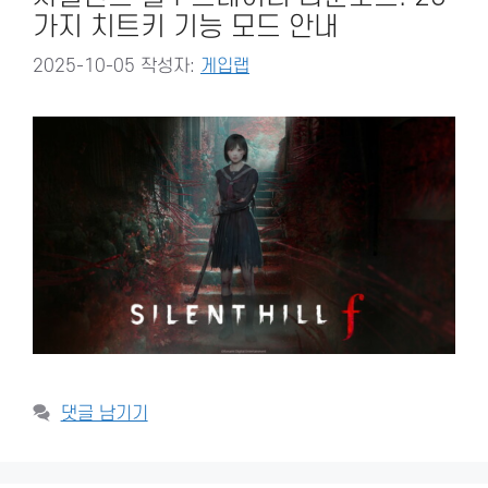
가지 치트키 기능 모드 안내
2025-10-05
작성자:
게입랩
댓글 남기기