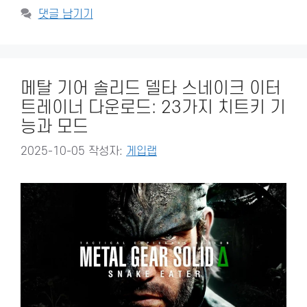
댓글 남기기
메탈 기어 솔리드 델타 스네이크 이터
트레이너 다운로드: 23가지 치트키 기
능과 모드
2025-10-05
작성자:
게입랩