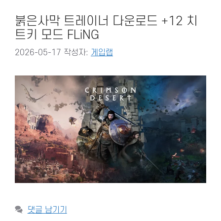
붉은사막 트레이너 다운로드 +12 치
트키 모드 FLiNG
2026-05-17
작성자:
게입랩
댓글 남기기