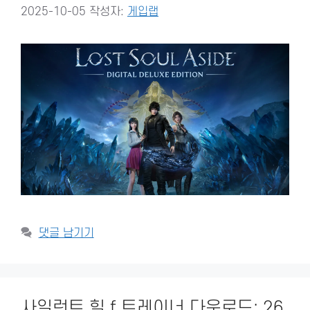
2025-10-05
작성자:
게입랩
댓글 남기기
사일런트 힐 f 트레이너 다운로드: 26