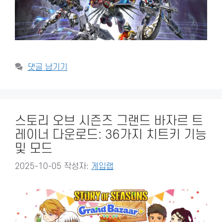
댓글 남기기
스토리 오브 시즌즈 그랜드 바자르 트
레이너 다운로드: 36가지 치트키 기능
및 모드
2025-10-05
작성자:
게입랩