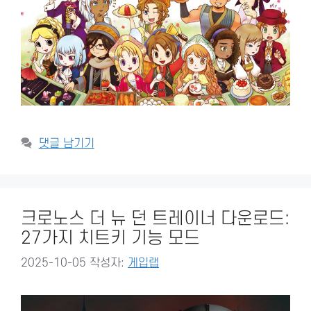
댓글 남기기
크로노스 더 뉴 던 트레이너 다운로드:
27가지 치트키 기능 모드
2025-10-05
작성자:
게입랩