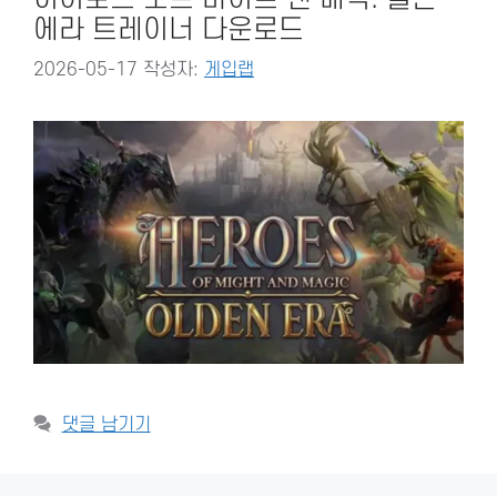
에라 트레이너 다운로드
2026-05-17
작성자:
게입랩
댓글 남기기