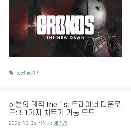
댓글 남기기
하늘의 궤적 the 1st 트레이너 다운로
드: 51가지 치트키 기능 모드
2025-10-05
작성자:
게입랩