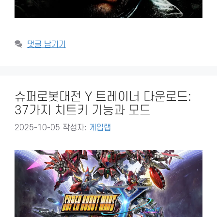
댓글 남기기
슈퍼로봇대전 Y 트레이너 다운로드:
37가지 치트키 기능과 모드
2025-10-05
작성자:
게입랩